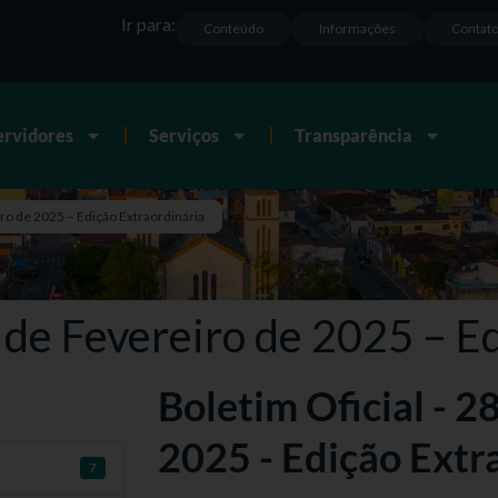
Ir para:
Conteúdo
Informações
Contat
ervidores
Serviços
Transparência
iro de 2025 – Edição Extraordinária
8 de Fevereiro de 2025 – E
Boletim Oficial - 2
2025 - Edição Extr
7