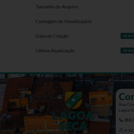
Tamanho do Arquivo
Contagem de Visualizações
Data de Criação
28 de 
Ultima Atualização
28 de 
Co
Rua Cíce
Lagoa S
(83)
e-sic