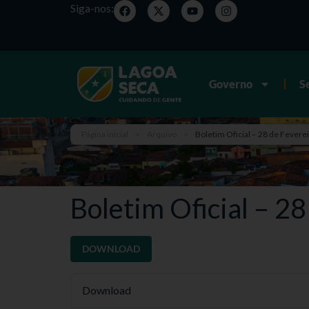
Siga-nos:
Governo
S
Página inicial
>
Arquivo
>
Boletim Oficial – 28 de Fevere
Boletim Oficial – 2
DOWNLOAD
Download