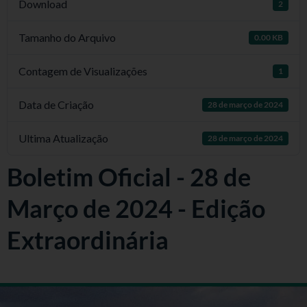
Download
2
Tamanho do Arquivo
0.00 KB
Contagem de Visualizações
1
Data de Criação
28 de março de 2024
Ultima Atualização
28 de março de 2024
Boletim Oficial - 28 de
Março de 2024 - Edição
Extraordinária