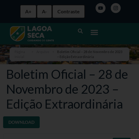
A+
A-
Contraste
Página
>
Arquivo
>
Boletim Oficial – 28 de Novembro de 2023
inicial
– Edição Extraordinária
Boletim Oficial – 28 de
Novembro de 2023 –
Edição Extraordinária
DOWNLOAD