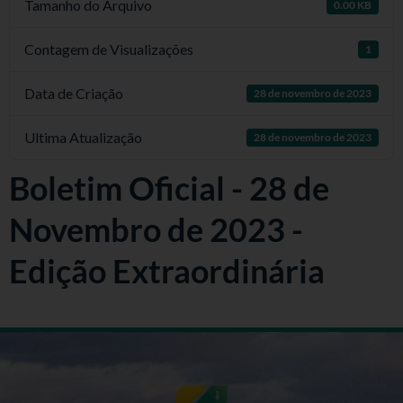
Tamanho do Arquivo
0.00 KB
Contagem de Visualizações
1
Data de Criação
28 de novembro de 2023
Ultima Atualização
28 de novembro de 2023
Boletim Oficial - 28 de
Novembro de 2023 -
Edição Extraordinária