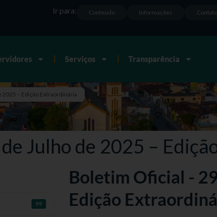
Ir para:
Conteúdo
Informações
Contat
ervidores
Serviços
Transparência
e 2025 – Edição Extraordinária
9 de Julho de 2025 – Ediçã
Boletim Oficial - 2
Edição Extraordiná
99