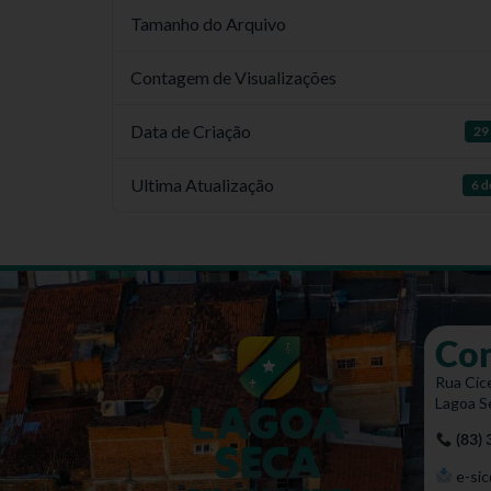
Tamanho do Arquivo
Contagem de Visualizações
Data de Criação
29 
Ultima Atualização
6 d
Co
Rua Cíce
Lagoa S
(83)
e-sic