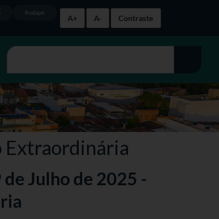
o
Rodapé
A+
A-
Contraste
o Extraordinária
9 de Julho de 2025 -
ria