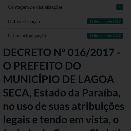
Contagem de Visualizações
1
Data de Criação
13 de junho de 2017
Ultima Atualização
13 de junho de 2017
DECRETO Nº 016/2017 -
O PREFEITO DO
MUNICÍPIO DE LAGOA
SECA, Estado da Paraíba,
no uso de suas atribuições
legais e tendo em vista, o