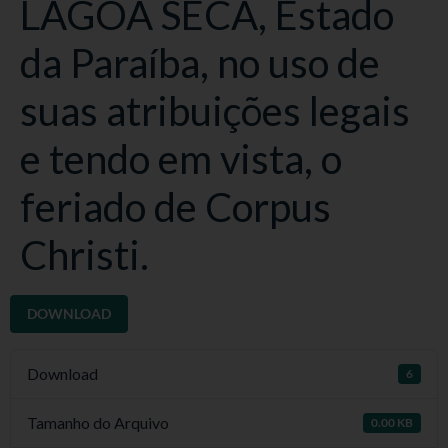
LAGOA SECA, Estado
da Paraíba, no uso de
suas atribuições legais
e tendo em vista, o
feriado de Corpus
Christi.
DOWNLOAD
Download
6
Tamanho do Arquivo
0.00 KB