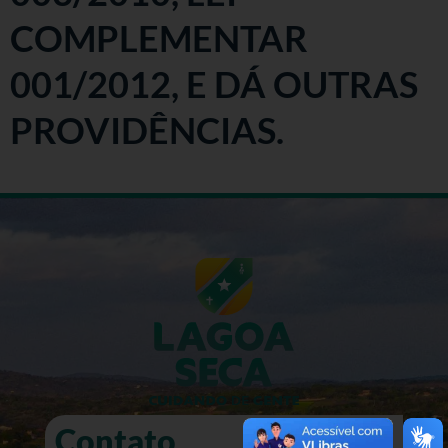
COMPLEMENTAR
001/2012, E DÁ OUTRAS
PROVIDÊNCIAS.
Contato