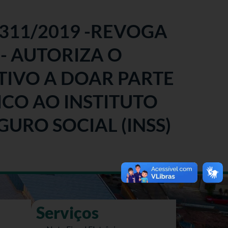
°311/2019 -REVOGA
3 - AUTORIZA O
TIVO A DOAR PARTE
ICO AO INSTITUTO
URO SOCIAL (INSS)
Serviços