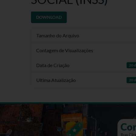
DOWNLOAD
Tamanho do Arquivo
Contagem de Visualizações
Data de Criação
20 d
Ultima Atualização
20 d
Co
Rua Cíce