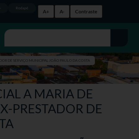
o
Rodapé
A+
A-
Contraste
ADOR DE SERVIÇO MUNICIPAL JOÃO PAULO DA COSTA
IAL A MARIA DE
EX-PRESTADOR DE
TA