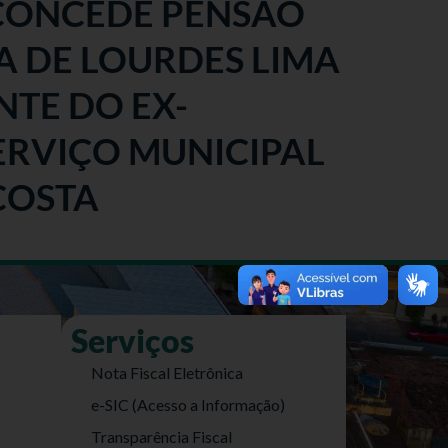
- CONCEDE PENSÃO
A DE LOURDES LIMA
NTE DO EX-
ERVIÇO MUNICIPAL
COSTA
Serviços
Nota Fiscal Eletrônica
e-SIC (Acesso a Informação)
Transparência Fiscal