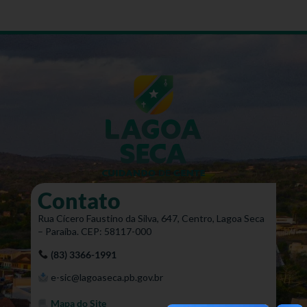
Contato
Rua Cícero Faustino da Silva, 647, Centro, Lagoa Seca
– Paraíba. CEP: 58117-000
(83) 3366-1991
e-sic@lagoaseca.pb.gov.br
Mapa do Site