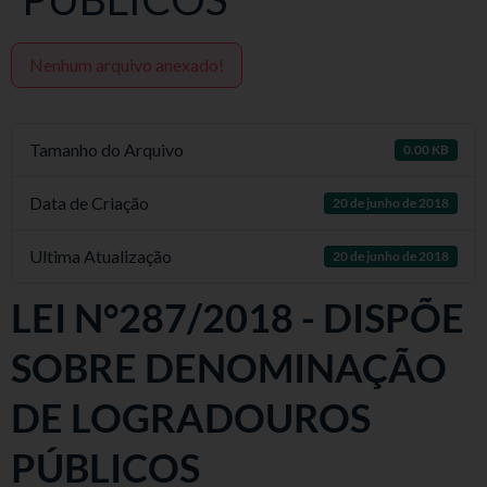
Nenhum arquivo anexado!
Tamanho do Arquivo
0.00 KB
Data de Criação
20 de junho de 2018
Ultima Atualização
20 de junho de 2018
LEI N°287/2018 - DISPÕE
SOBRE DENOMINAÇÃO
DE LOGRADOUROS
PÚBLICOS