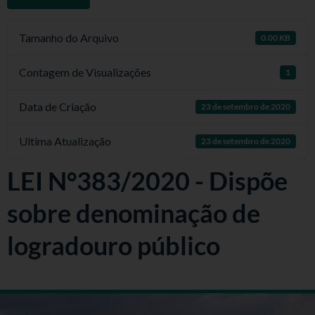
Tamanho do Arquivo
0.00 KB
Contagem de Visualizações
1
Data de Criação
23 de setembro de 2020
Ultima Atualização
23 de setembro de 2020
LEI N°383/2020 - Dispõe
sobre denominação de
logradouro público