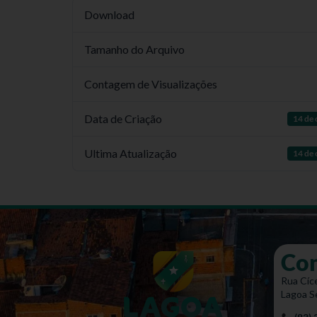
Download
Tamanho do Arquivo
Contagem de Visualizações
Data de Criação
14 de
Ultima Atualização
14 de
Co
Rua Cíce
Lagoa S