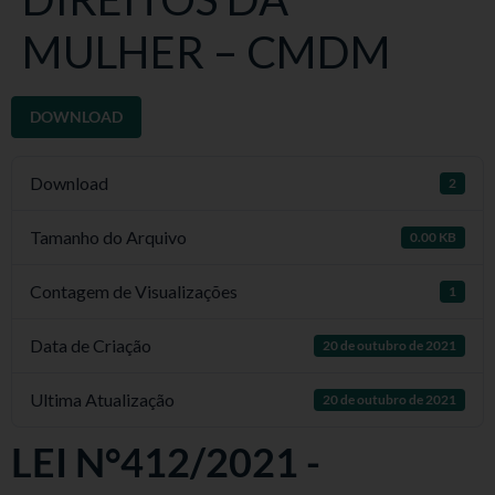
MULHER – CMDM
DOWNLOAD
Download
2
Tamanho do Arquivo
0.00 KB
Contagem de Visualizações
1
Data de Criação
20 de outubro de 2021
Ultima Atualização
20 de outubro de 2021
LEI N°412/2021 -