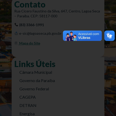
Contato
Rua Cícero Faustino da Silva, 647, Centro, Lagoa Seca
– Paraíba. CEP: 58117-000
(83) 3366-1991
e-sic@lagoaseca.pb.gov.br
Mapa do Site
Links Úteis
Câmara Municipal
Governo da Paraíba
Governo Federal
CAGEPA
DETRAN
Energisa