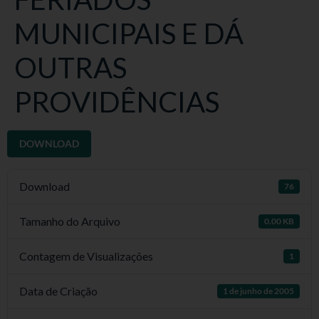
MUNICIPAIS E DÁ
OUTRAS
PROVIDÊNCIAS
DOWNLOAD
Download
76
Tamanho do Arquivo
0.00 KB
Contagem de Visualizações
1
Data de Criação
1 de junho de 2005