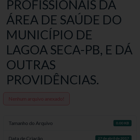
PROFISSIONAIS DA
ÁREA DE SAÚDE DO
MUNICÍPIO DE
LAGOA SECA-PB, E DÁ
OUTRAS
PROVIDÊNCIAS.
Nenhum arquivo anexado!
Tamanho do Arquivo
0.00 KB
Data de Criação
27 de abril de 2017