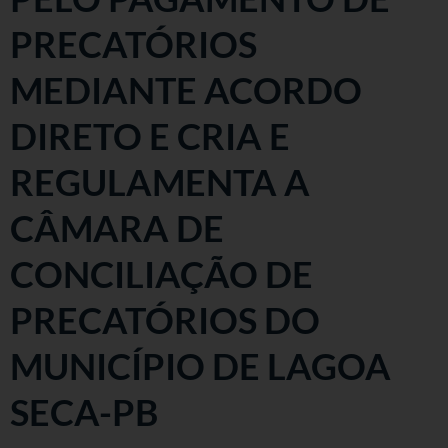
PRECATÓRIOS
MEDIANTE ACORDO
DIRETO E CRIA E
REGULAMENTA A
CÂMARA DE
CONCILIAÇÃO DE
PRECATÓRIOS DO
MUNICÍPIO DE LAGOA
SECA-PB