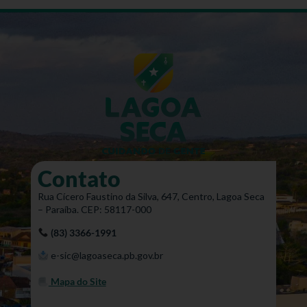
Contato
Rua Cícero Faustino da Silva, 647, Centro, Lagoa Seca
– Paraíba. CEP: 58117-000
(83) 3366-1991
e-sic@lagoaseca.pb.gov.br
Mapa do Site