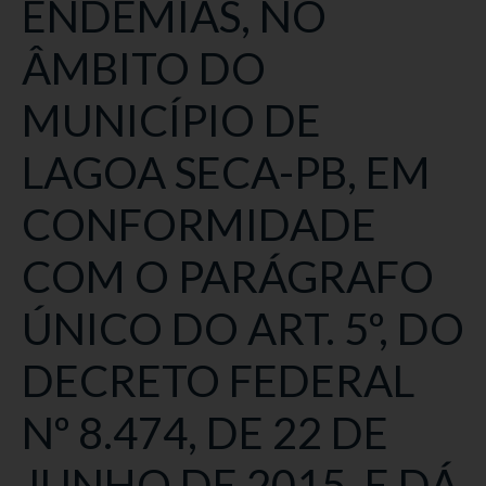
ENDEMIAS, NO
ÂMBITO DO
MUNICÍPIO DE
LAGOA SECA-PB, EM
CONFORMIDADE
COM O PARÁGRAFO
ÚNICO DO ART. 5º, DO
DECRETO FEDERAL
Nº 8.474, DE 22 DE
JUNHO DE 2015, E DÁ