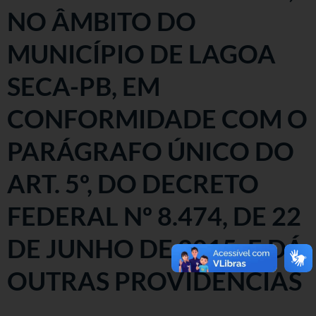
NO ÂMBITO DO
MUNICÍPIO DE LAGOA
SECA-PB, EM
CONFORMIDADE COM O
PARÁGRAFO ÚNICO DO
ART. 5º, DO DECRETO
FEDERAL Nº 8.474, DE 22
DE JUNHO DE 2015, E DÁ
OUTRAS PROVIDÊNCIAS