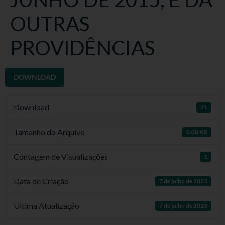
OUTRAS
PROVIDÊNCIAS
DOWNLOAD
Download
21
Tamanho do Arquivo
0.00 KB
Contagem de Visualizações
1
Data de Criação
7 de julho de 2023
Ultima Atualização
7 de julho de 2023