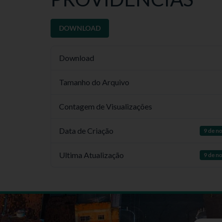
DOWNLOAD
Download
Tamanho do Arquivo
Contagem de Visualizações
Data de Criação
9 de n
Ultima Atualização
9 de n