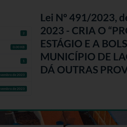
Lei Nº 491/2023, 
2023 - CRIA O “
2
ESTÁGIO E A BOL
0.00 KB
MUNICÍPIO DE LA
1
DÁ OUTRAS PROV
ovembro de 2023
ovembro de 2023