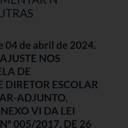
OUTRAS
 04 de abril de 2024.
EAJUSTE NOS
ELA DE
E DIRETOR ESCOLAR
LAR-ADJUNTO,
EXO VI DA LEI
 005/2017, DE 26