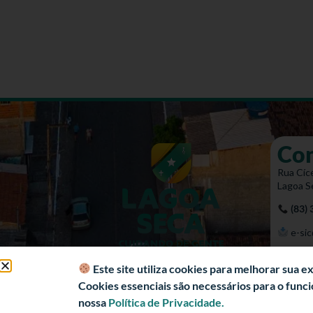
Co
Rua Cíce
Lagoa S
(83)
e-sic
Mapa 
Este site utiliza cookies para melhorar sua 
Cookies essenciais são necessários para o fun
nossa
Política de Privacidade.