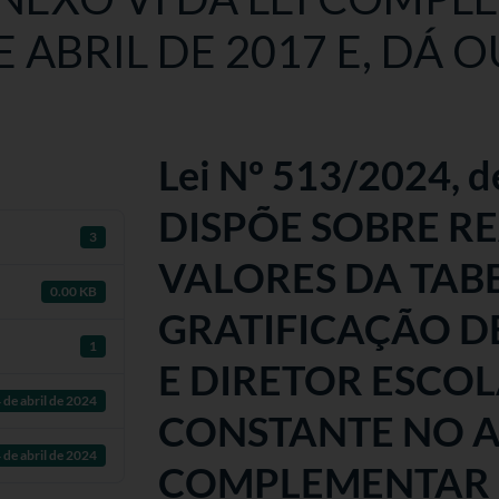
E ABRIL DE 2017 E, DÁ 
Lei Nº 513/2024, de
DISPÕE SOBRE R
3
VALORES DA TAB
0.00 KB
GRATIFICAÇÃO D
1
E DIRETOR ESCO
 de abril de 2024
CONSTANTE NO AN
 de abril de 2024
COMPLEMENTAR Nº