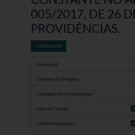
005/2017, DE 26 D
PROVIDÊNCIAS.
DOWNLOAD
Download
Tamanho do Arquivo
Contagem de Visualizações
Data de Criação
4
Ultima Atualização
4