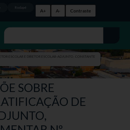
o
Rodapé
A+
A-
Contraste
 DIRETOR ESCOLAR E DIRETOR ESCOLAR-ADJUNTO, CONSTANTE
ISPÕE SOBRE
RATIFICAÇÃO DE
ADJUNTO,
EMENTAR Nº