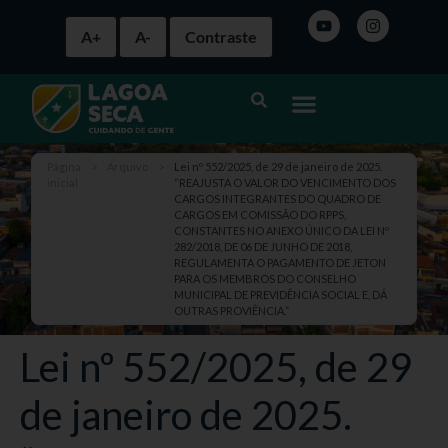
A+
A-
Contraste
Página
>
Arquivo
>
Lei nº 552/2025, de 29 de janeiro de 2025.
inicial
“REAJUSTA O VALOR DO VENCIMENTO DOS
CARGOS INTEGRANTES DO QUADRO DE
CARGOS EM COMISSÃO DO RPPS,
CONSTANTES NO ANEXO ÚNICO DA LEI Nº
282/2018, DE 06 DE JUNHO DE 2018,
REGULAMENTA O PAGAMENTO DE JETON
PARA OS MEMBROS DO CONSELHO
MUNICIPAL DE PREVIDÊNCIA SOCIAL E, DÁ
OUTRAS PROVIÊNCIA.”
Lei nº 552/2025, de 29
de janeiro de 2025.