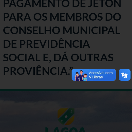
PAGAMENTO DE JETON
PARA OS MEMBROS DO
CONSELHO MUNICIPAL
DE PREVIDÊNCIA
SOCIAL E, DÁ OUTRAS
PROVIÊNCIA.”