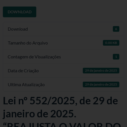
DOWNLOAD
Download
6
Tamanho do Arquivo
0.00 KB
Contagem de Visualizações
1
Data de Criação
29 de janeiro de 2025
Ultima Atualização
29 de janeiro de 2025
Lei nº 552/2025, de 29 de
janeiro de 2025.
“REAJUSTA O VALOR DO