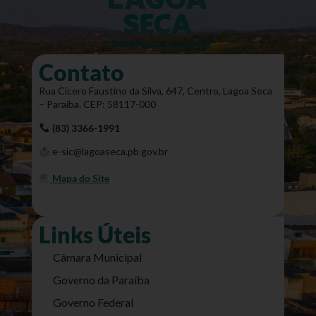
Contato
Rua Cícero Faustino da Silva, 647, Centro, Lagoa Seca
– Paraíba. CEP: 58117-000
(83) 3366-1991
e-sic@lagoaseca.pb.gov.br
Mapa do Site
Links Úteis
Câmara Municipal
Governo da Paraíba
Governo Federal