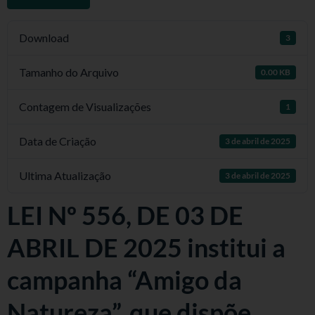
Download
3
Tamanho do Arquivo
0.00 KB
Contagem de Visualizações
1
Data de Criação
3 de abril de 2025
Ultima Atualização
3 de abril de 2025
LEI Nº 556, DE 03 DE
ABRIL DE 2025 institui a
campanha “Amigo da
Natureza”, que dispõe