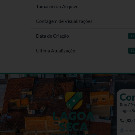
Tamanho do Arquivo
Contagem de Visualizações
Data de Criação
11
Ultima Atualização
11
Co
Rua Cíce
Lagoa S
(83)
e-sic