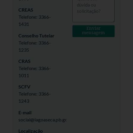
CREAS
Telefone: 3366-
1431
Enviar
mensagem
Conselho Tutelar
Telefone: 3366-
1235
CRAS
Telefone: 3366-
1011
SCFV
Telefone: 3366-
1243
E-mail
social@lagoaseca.pb.gov.br
Localização