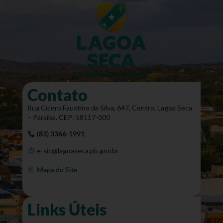
Contato
Rua Cícero Faustino da Silva, 647, Centro, Lagoa Seca
– Paraíba. CEP: 58117-000
(83) 3366-1991
e-sic@lagoaseca.pb.gov.br
Mapa do Site
Links Úteis