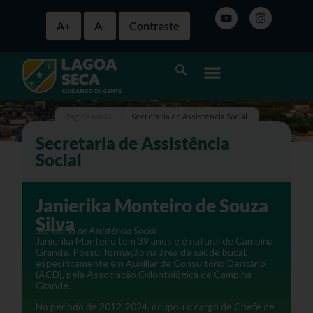
A+
A-
Contraste
Página inicial
>
Secretaria de Assistência Social
Secretaria de Assistência
Social
Janierika Monteiro de Souza
Silva
Secretária de Assistência Social
Janierika Monteiro tem 39 anos e é natural de Campina
Grande. Possui formação na área de saúde bucal,
especificamente em Auxiliar de Consultório Dentário
(ACD), pela Associação Odontológica de Campina
Grande.
No período de 2012-2024, ocupou o cargo de Chefe de