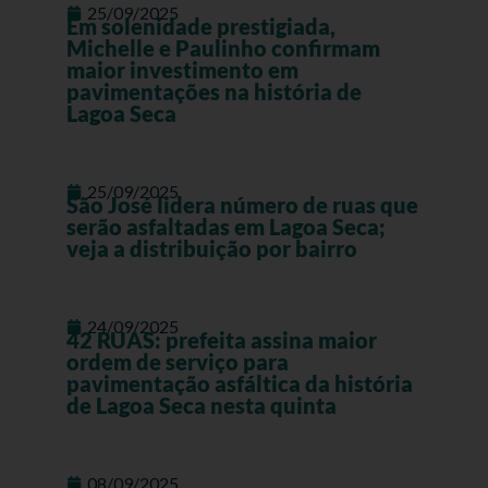
25/09/2025
Em solenidade prestigiada,
Michelle e Paulinho confirmam
maior investimento em
pavimentações na história de
Lagoa Seca
25/09/2025
São José lidera número de ruas que
serão asfaltadas em Lagoa Seca;
veja a distribuição por bairro
24/09/2025
42 RUAS: prefeita assina maior
ordem de serviço para
pavimentação asfáltica da história
de Lagoa Seca nesta quinta
08/09/2025