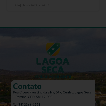
9 de julho de 2017
09:12
Contato
Rua Cícero Faustino da Silva, 647, Centro, Lagoa Seca
– Paraíba. CEP: 58117-000
(83) 3366-1991