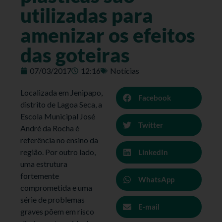
utilizadas para
amenizar os efeitos
das goteiras
07/03/2017
12:16
Notícias
Localizada em Jenipapo,
Facebook
distrito de Lagoa Seca, a
Escola Municipal José
Twitter
André da Rocha é
referência no ensino da
região. Por outro lado,
LinkedIn
uma estrutura
fortemente
WhatsApp
comprometida e uma
série de problemas
E-mail
graves põem em risco