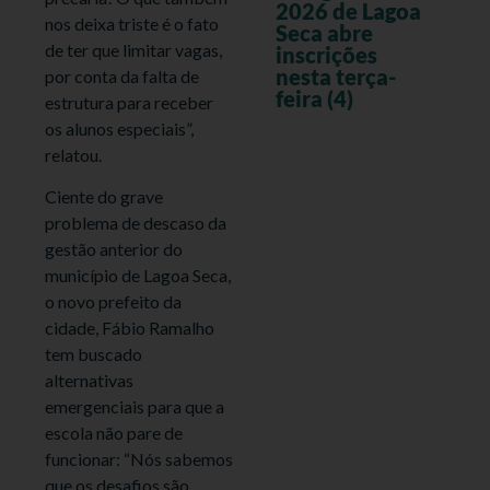
2026 de Lagoa
nos deixa triste é o fato
Seca abre
de ter que limitar vagas,
inscrições
nesta terça-
por conta da falta de
feira (4)
estrutura para receber
os alunos especiais”,
relatou.
Ciente do grave
problema de descaso da
gestão anterior do
município de Lagoa Seca,
o novo prefeito da
cidade, Fábio Ramalho
tem buscado
alternativas
emergenciais para que a
escola não pare de
funcionar: “Nós sabemos
que os desafios são