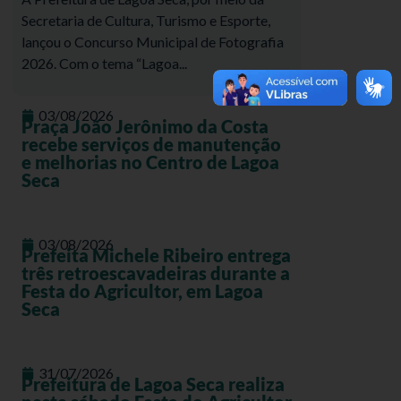
Secretaria de Cultura, Turismo e Esporte,
lançou o Concurso Municipal de Fotografia
2026. Com o tema “Lagoa...
03/08/2026
Praça João Jerônimo da Costa
recebe serviços de manutenção
e melhorias no Centro de Lagoa
Seca
03/08/2026
Prefeita Michele Ribeiro entrega
três retroescavadeiras durante a
Festa do Agricultor, em Lagoa
Seca
31/07/2026
Prefeitura de Lagoa Seca realiza