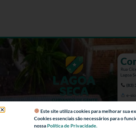
Co
Rua Cíce
Lagoa S
(83)
e-sic
Mapa 
Este site utiliza cookies para melhorar sua 
Cookies essenciais são necessários para o fun
nossa
Política de Privacidade.