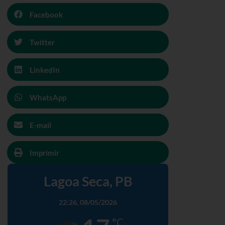
Facebook
Twitter
LinkedIn
WhatsApp
E-mail
Imprimir
Lagoa Seca, PB
22:26,
08/05/2026
°C