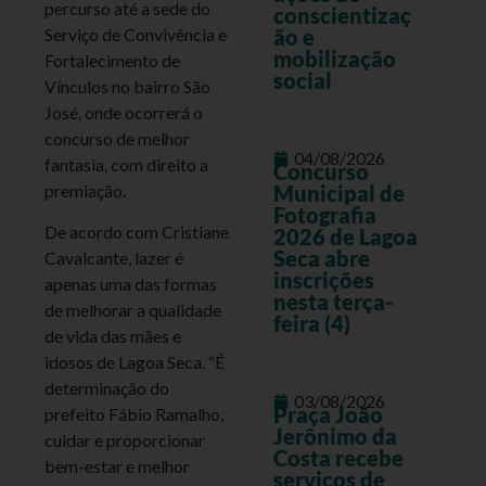
percurso até a sede do
conscientizaç
Serviço de Convivência e
ão e
mobilização
Fortalecimento de
social
Vínculos no bairro São
José, onde ocorrerá o
concurso de melhor
04/08/2026
fantasia, com direito a
Concurso
premiação.
Municipal de
Fotografia
De acordo com Cristiane
2026 de Lagoa
Seca abre
Cavalcante, lazer é
inscrições
apenas uma das formas
nesta terça-
de melhorar a qualidade
feira (4)
de vida das mães e
idosos de Lagoa Seca. “É
determinação do
03/08/2026
Praça João
prefeito Fábio Ramalho,
Jerônimo da
cuidar e proporcionar
Costa recebe
bem-estar e melhor
serviços de