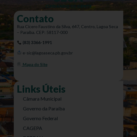
Contato
Rua Cícero Faustino da Silva, 647, Centro, Lagoa Seca
– Paraíba. CEP: 58117-000
(83) 3366-1991
e-sic@lagoaseca.pb.gov.br
Mapa do Site
Links Úteis
Câmara Municipal
Governo da Paraíba
Governo Federal
CAGEPA