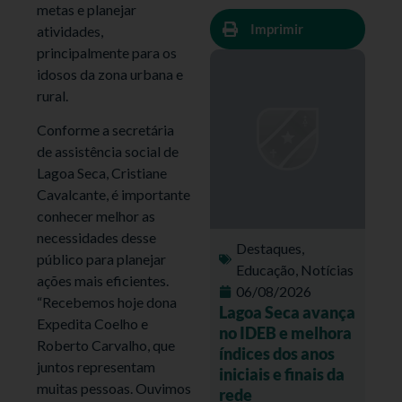
metas e planejar
Imprimir
atividades,
principalmente para os
idosos da zona urbana e
rural.
Conforme a secretária
de assistência social de
Lagoa Seca, Cristiane
Cavalcante, é importante
conhecer melhor as
necessidades desse
Destaques
,
público para planejar
Educação
,
Notícias
ações mais eficientes.
06/08/2026
“Recebemos hoje dona
Lagoa Seca avança
Expedita Coelho e
no IDEB e melhora
Roberto Carvalho, que
índices dos anos
juntos representam
iniciais e finais da
muitas pessoas. Ouvimos
rede