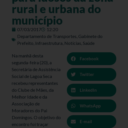
rural e urbana do
município
07/03/2017
12:20
Departamento de Transportes
,
Gabinete do
Prefeito
,
Infraestrutura
,
Notícias
,
Saúde
Na manhã desta
Facebook
segunda-feira (20), a
Secretária de Assistência
Twitter
Social de Lagoa Seca
recebeu representantes
do Clube de Mães, da
LinkedIn
Melhor Idade e da
Associação de
WhatsApp
Moradores do Pai
Domingos. O objetivo do
E-mail
encontro foi traçar