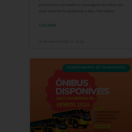
presentes sorteados e entregues às mães em
mais uma festa dedicada a elas. Moradora
LEIA MAIS
26 de maio de 2025
11:26
DEPARTAMENTO DE TRANSPORTES