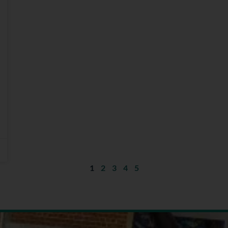
1
2
3
4
5