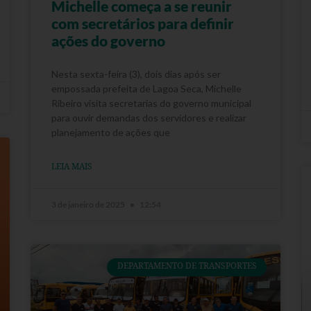
Michelle começa a se reunir
com secretários para definir
ações do governo
Nesta sexta-feira (3), dois dias após ser
empossada prefeita de Lagoa Seca, Michelle
Ribeiro visita secretarias do governo municipal
para ouvir demandas dos servidores e realizar
planejamento de ações que
LEIA MAIS
3 de janeiro de 2025
12:54
DEPARTAMENTO DE TRANSPORTES