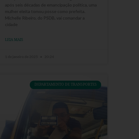
após seis décadas de emancipação política, uma
mulher eleita tomou posse como prefeita.
Michelle Ribeiro, do PSDB, vai comandar a
cidade
LEIA MAIS
1 de janeiro de 2025
20:24
DEPARTAMENTO DE TRANSPORTES