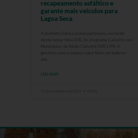
recapeamento asfáltico e
garante mais veículos para
Lagoa Seca
A prefeita Dalva Lucena participou, na tarde
desta terça-feira (14), do programa Caturité nos
Municípios, da Rádio Caturité 104.1 FM. A
gestora usou o espaço para fazer um balanço
das
LEIA MAIS
15 de novembro de 2023
09:25