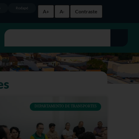
o
Rodapé
A+
A-
Contraste
es
DEPARTAMENTO DE TRANSPORTES