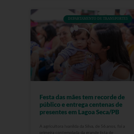
DEPARTAMENTO DE TRANSPORTES
Festa das mães tem recorde de
público e entrega centenas de
presentes em Lagoa Seca/PB
A agricultora Ivanilda da Silva, de 56 anos, foi a
primeira contemplada da grande lista de