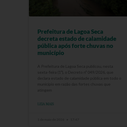
Prefeitura de Lagoa Seca
decreta estado de calamidade
pública após forte chuvas no
município
A Prefeitura de Lagoa Seca publicou, nesta
sexta-feira (1º), o Decreto nº 049/2026, que
declara estado de calamidade pública em todo o
município em razão das fortes chuvas que
atingem
LEIA MAIS
1 de maio de 2026
17:47