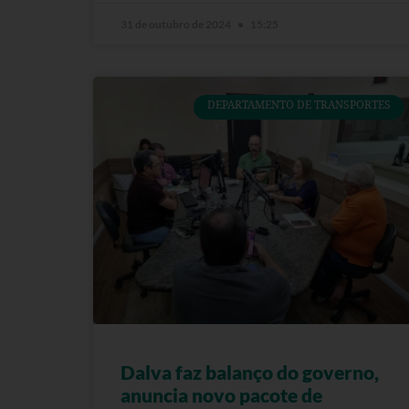
31 de outubro de 2024
15:25
DEPARTAMENTO DE TRANSPORTES
Dalva faz balanço do governo,
anuncia novo pacote de