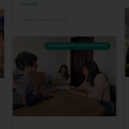
LEIA MAIS
4 de janeiro de 2026
11:15
DEPARTAMENTO DE TRANSPORTES