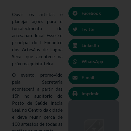
Facebook
Ouvir os artistas e
planejar ações para o
fortalecimento do
Twitter
artesanato local. Esse é o
principal do I Encontro
LinkedIn
dos Artesãos de Lagoa
Seca, que acontece na
WhatsApp
próxima quinta-feira.
O evento, promovido
E-mail
pela Secretaria
acontecerá a partir das
Imprimir
15h no auditório do
Posto de Saúde Inácia
Leal, no Centro da cidade
e deve reunir cerca de
100 artesãos de todas as
regiões do município.