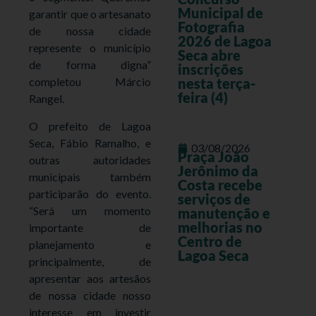
Municipal de
garantir que o artesanato
Fotografia
de nossa cidade
2026 de Lagoa
represente o município
Seca abre
de forma digna”
inscrições
nesta terça-
completou Márcio
feira (4)
Rangel.
O prefeito de Lagoa
Seca, Fábio Ramalho, e
03/08/2026
Praça João
outras autoridades
Jerônimo da
municipais também
Costa recebe
participarão do evento.
serviços de
“Será um momento
manutenção e
melhorias no
importante de
Centro de
planejamento e
Lagoa Seca
principalmente, de
apresentar aos artesãos
de nossa cidade nosso
interesse em investir