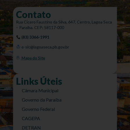
Contato
Rua Cícero Faustino da Silva, 647, Centro, Lagoa Seca
– Paraíba. CEP: 58117-000
(83) 3366-1991
e-sic@lagoaseca.pb.gov.br
Mapa do Site
Links Úteis
Câmara Municipal
Governo da Paraíba
Governo Federal
CAGEPA
DETRAN