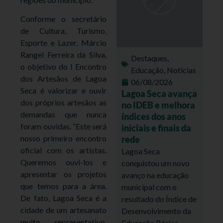
Conforme o secretário
de Cultura, Turismo,
Esporte e Lazer, Márcio
Rangel Ferreira da Silva,
Destaques
,
o objetivo do I Encontro
Educação
,
Notícias
dos Artesãos de Lagoa
06/08/2026
Seca é valorizar e ouvir
Lagoa Seca avança
dos próprios artesãos as
no IDEB e melhora
demandas que nunca
índices dos anos
foram ouvidas. “Este será
iniciais e finais da
nosso primeiro encontro
rede
oficial com os artistas.
Lagoa Seca
Queremos ouvi-los e
conquistou um novo
apresentar os projetos
avanço na educação
que temos para a área.
municipal com o
De fato, Lagoa Seca é a
resultado do Índice de
cidade de um artesanato
Desenvolvimento da
muito representativo,
Educação Básica