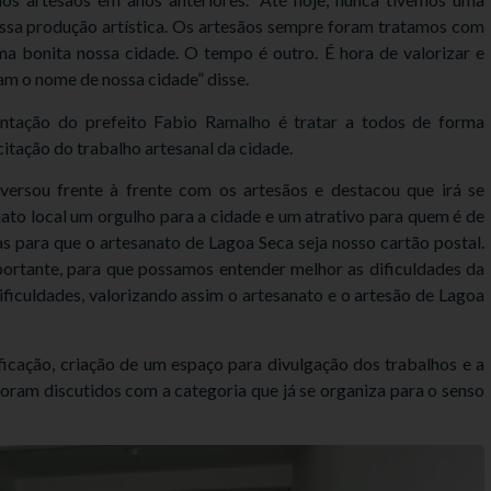
nossa produção artística. Os artesãos sempre foram tratamos com
a bonita nossa cidade. O tempo é outro. É hora de valorizar e
am o nome de nossa cidade” disse.
ntação do prefeito Fabio Ramalho é tratar a todos de forma
citação do trabalho artesanal da cidade.
versou frente à frente com os artesãos e destacou que irá se
nato local um orgulho para a cidade e um atrativo para quem é de
s para que o artesanato de Lagoa Seca seja nosso cartão postal.
ortante, para que possamos entender melhor as dificuldades da
ificuldades, valorizando assim o artesanato e o artesão de Lagoa
icação, criação de um espaço para divulgação dos trabalhos e a
ram discutidos com a categoria que já se organiza para o senso