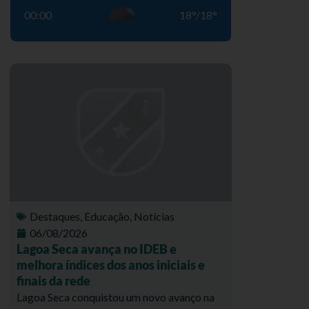
00:00
18
°
/
18
°
Destaques
,
Educação
,
Notícias
06/08/2026
Lagoa Seca avança no IDEB e
melhora índices dos anos iniciais e
finais da rede
Lagoa Seca conquistou um novo avanço na