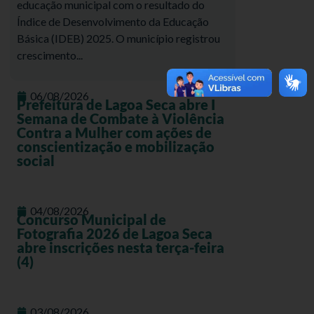
educação municipal com o resultado do
Índice de Desenvolvimento da Educação
Básica (IDEB) 2025. O município registrou
crescimento...
06/08/2026
Prefeitura de Lagoa Seca abre I
Semana de Combate à Violência
Contra a Mulher com ações de
conscientização e mobilização
social
04/08/2026
Concurso Municipal de
Fotografia 2026 de Lagoa Seca
abre inscrições nesta terça-feira
(4)
03/08/2026