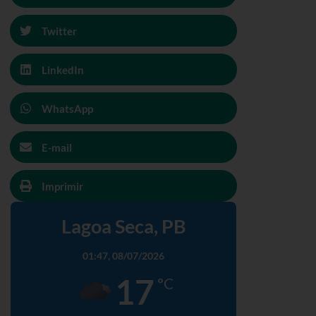
Twitter
LinkedIn
WhatsApp
E-mail
Imprimir
Lagoa Seca, PB
01:47,
08/07/2026
17
°C