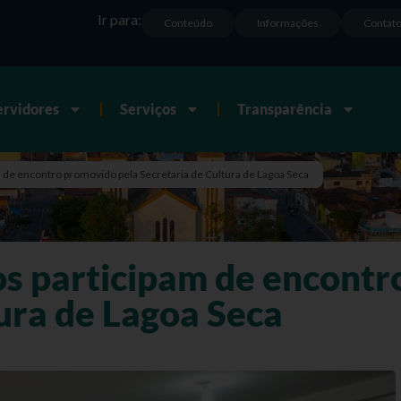
Ir para:
Conteúdo
Informações
Contat
ervidores
Serviços
Transparência
m de encontro promovido pela Secretaria de Cultura de Lagoa Seca
os participam de encontr
ura de Lagoa Seca