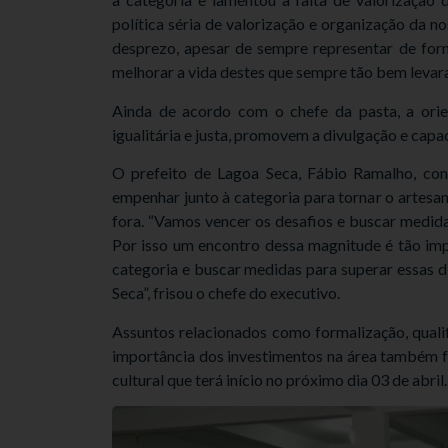
política séria de valorização e organização da 
desprezo, apesar de sempre representar de form
melhorar a vida destes que sempre tão bem levar
Ainda de acordo com o chefe da pasta, a orie
igualitária e justa, promovem a divulgação e capa
O prefeito de Lagoa Seca, Fábio Ramalho, con
empenhar junto à categoria para tornar o artesa
fora. “Vamos vencer os desafios e buscar medida
Por isso um encontro dessa magnitude é tão imp
categoria e buscar medidas para superar essas d
Seca”, frisou o chefe do executivo.
Assuntos relacionados como formalização, qualif
importância dos investimentos na área também fo
cultural que terá início no próximo dia 03 de abril.