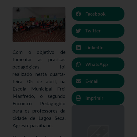
Facebook
Twitter
LinkedIn
Com o objetivo de
fomentar as práticas
WhatsApp
pedagógicas, foi
realizado nesta quarta-
feira, 05 de abril, na
E-mail
Escola Municipal Frei
Manfredo, o segundo
Imprimir
Encontro Pedagógico
para os professores da
cidade de Lagoa Seca,
Agreste paraibano.