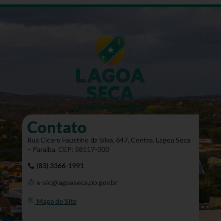
Contato
Rua Cícero Faustino da Silva, 647, Centro, Lagoa Seca
– Paraíba. CEP: 58117-000
(83) 3366-1991
e-sic@lagoaseca.pb.gov.br
Mapa do Site