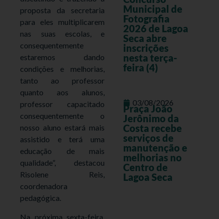
Municipal de
proposta da secretaria
Fotografia
para eles multiplicarem
2026 de Lagoa
nas suas escolas, e
Seca abre
consequentemente
inscrições
nesta terça-
estaremos dando
feira (4)
condições e melhorias,
tanto ao professor
quanto aos alunos,
03/08/2026
professor capacitado
Praça João
consequentemente o
Jerônimo da
Costa recebe
nosso aluno estará mais
serviços de
assistido e terá uma
manutenção e
educação de mais
melhorias no
qualidade”, destacou
Centro de
Risolene Reis,
Lagoa Seca
coordenadora
pedagógica.
Na próxima sexta-feira,