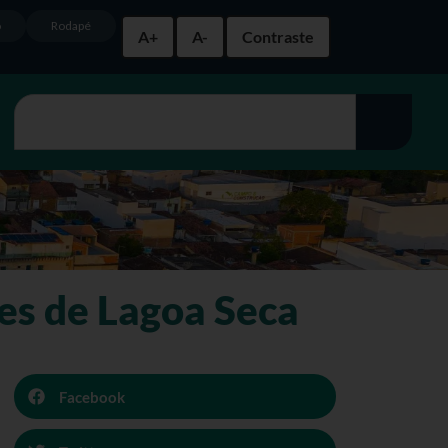
o
Rodapé
A+
A-
Contraste
res de Lagoa Seca
Facebook