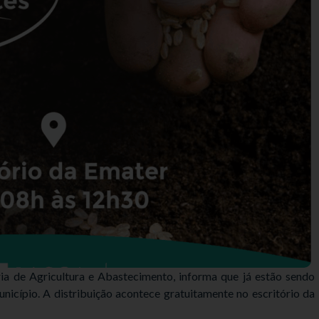
ria de Agricultura e Abastecimento, informa que já estão sendo
unicípio. A distribuição acontece gratuitamente no escritório da