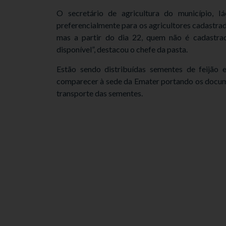
O secretário de agricultura do município, I
preferencialmente para os agricultores cadastrad
mas a partir do dia 22, quem não é cadastr
disponível”, destacou o chefe da pasta.
Estão sendo distribuídas sementes de feijão 
comparecer à sede da Emater portando os docum
transporte das sementes.