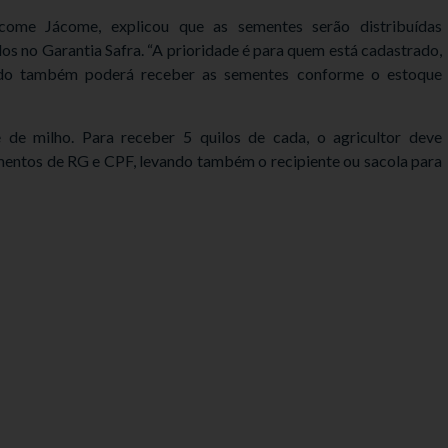
ácome Jácome, explicou que as sementes serão distribuídas
os no Garantia Safra. “A prioridade é para quem está cadastrado,
ado também poderá receber as sementes conforme o estoque
e de milho. Para receber 5 quilos de cada, o agricultor deve
entos de RG e CPF, levando também o recipiente ou sacola para