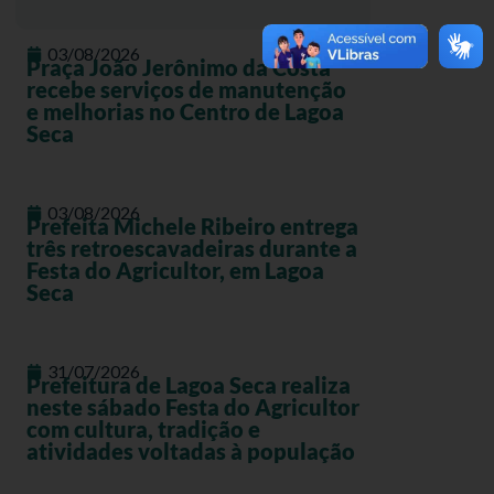
03/08/2026
Praça João Jerônimo da Costa
recebe serviços de manutenção
e melhorias no Centro de Lagoa
Seca
03/08/2026
Prefeita Michele Ribeiro entrega
três retroescavadeiras durante a
Festa do Agricultor, em Lagoa
Seca
31/07/2026
Prefeitura de Lagoa Seca realiza
neste sábado Festa do Agricultor
com cultura, tradição e
atividades voltadas à população