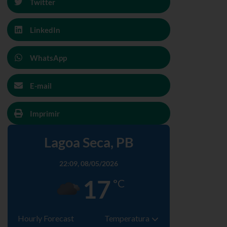
Twitter
LinkedIn
WhatsApp
E-mail
Imprimir
Lagoa Seca, PB
22:09,
08/05/2026
17
°C
Hourly Forecast