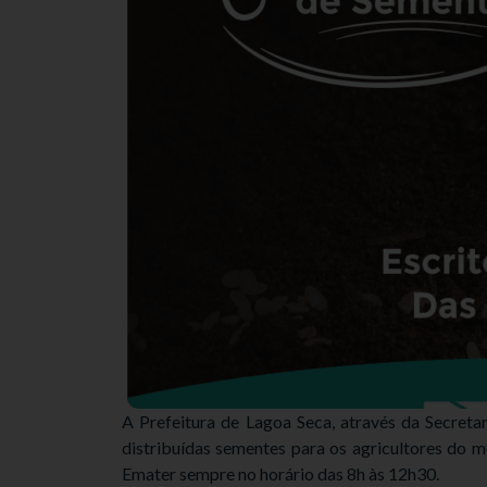
A Prefeitura de Lagoa Seca, através da Secreta
distribuídas sementes para os agricultores do m
Emater sempre no horário das 8h às 12h30.