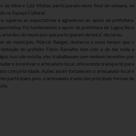
o da Silva e Luiz Matias participaram neste final de semana, na
ado no Espaço Cultural.
ra superou as expectativas e agradeceu ao apoio da prefeitura.
ectativa. Foi fundamental o apoio da prefeitura de Lagoa Seca
 artesãos do município que participaram da feira”, declarou.
azer do município, Márcio Rangel, destacou o novo tempo que o
rientação do prefeito Fábio Ramalho tem sido a de dar toda a
igos isso não existia, eles trabalhavam sem nenhum incentivo por
dar e incentivar o artesanato local, oferecendo transporte para
ato com prioridade. Ações assim fortalecem o artesanato local e
es participam, pois, o artesanato é uma das principais formas de
sta.