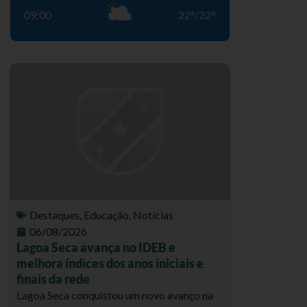
09:00
22
°
/
22
°
Destaques
,
Educação
,
Notícias
06/08/2026
Lagoa Seca avança no IDEB e
melhora índices dos anos iniciais e
finais da rede
Lagoa Seca conquistou um novo avanço na