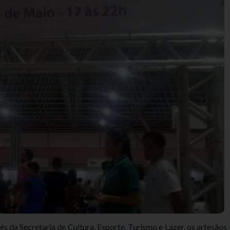
s da Secretaria de Cultura, Esporte, Turismo e Lazer, os artesãos