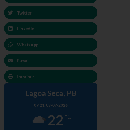
Twitter
LinkedIn
WhatsApp
E-mail
Imprimir
Lagoa Seca, PB
09:21,
08/07/2026
22
°C