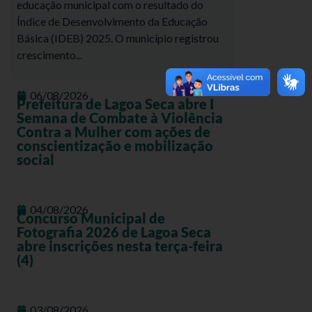
educação municipal com o resultado do
Índice de Desenvolvimento da Educação
Básica (IDEB) 2025. O município registrou
crescimento...
06/08/2026
Prefeitura de Lagoa Seca abre I
Semana de Combate à Violência
Contra a Mulher com ações de
conscientização e mobilização
social
04/08/2026
Concurso Municipal de
Fotografia 2026 de Lagoa Seca
abre inscrições nesta terça-feira
(4)
03/08/2026