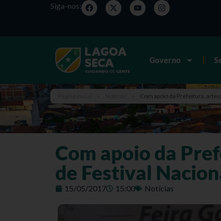
Siga-nos:
Governo
S
Página inicial
>
Notícias
>
Com apoio da Prefeitura, artes
Com apoio da Pref
de Festival Nacion
15/05/2017
15:00
Notícias