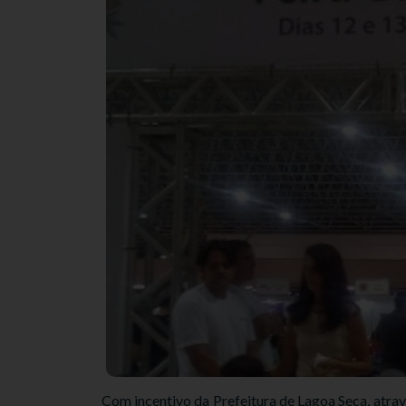
Com incentivo da Prefeitura de Lagoa Seca, atravé