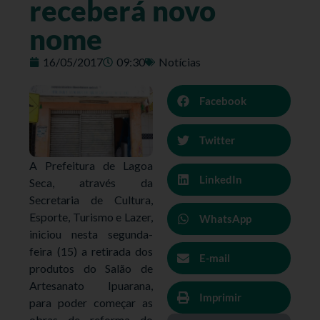
receberá novo
nome
16/05/2017
09:30
Notícias
Facebook
Twitter
A Prefeitura de Lagoa
LinkedIn
Seca, através da
Secretaria de Cultura,
Esporte, Turismo e Lazer,
WhatsApp
iniciou nesta segunda-
feira (15) a retirada dos
E-mail
produtos do Salão de
Artesanato Ipuarana,
Imprimir
para poder começar as
obras de reforma do