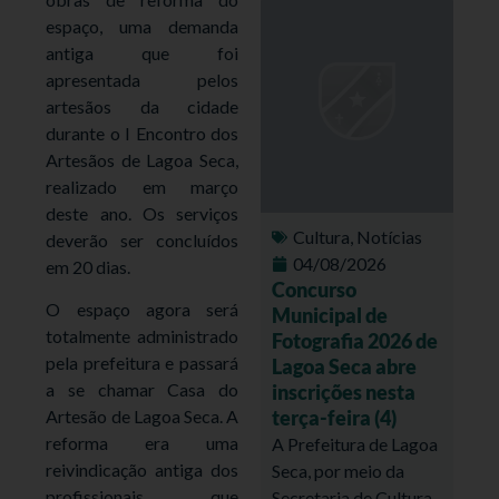
espaço, uma demanda
antiga que foi
apresentada pelos
artesãos da cidade
durante o I Encontro dos
Artesãos de Lagoa Seca,
realizado em março
deste ano. Os serviços
Cultura
,
Notícias
deverão ser concluídos
04/08/2026
em 20 dias.
Concurso
O espaço agora será
Municipal de
totalmente administrado
Fotografia 2026 de
pela prefeitura e passará
Lagoa Seca abre
a se chamar Casa do
inscrições nesta
terça-feira (4)
Artesão de Lagoa Seca. A
reforma era uma
A Prefeitura de Lagoa
reivindicação antiga dos
Seca, por meio da
profissionais, que
Secretaria de Cultura,