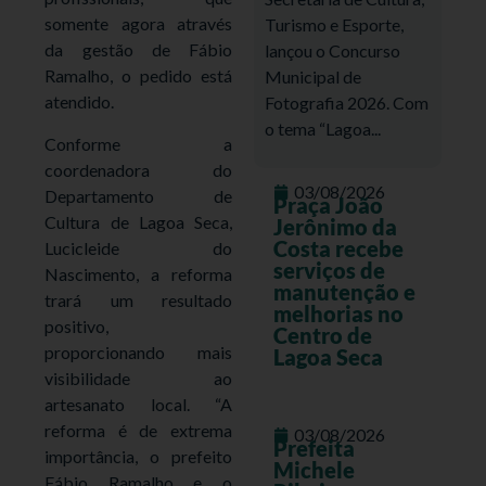
somente agora através
Turismo e Esporte,
da gestão de Fábio
lançou o Concurso
Ramalho, o pedido está
Municipal de
atendido.
Fotografia 2026. Com
o tema “Lagoa...
Conforme a
coordenadora do
03/08/2026
Departamento de
Praça João
Cultura de Lagoa Seca,
Jerônimo da
Costa recebe
Lucicleide do
serviços de
Nascimento, a reforma
manutenção e
trará um resultado
melhorias no
positivo,
Centro de
proporcionando mais
Lagoa Seca
visibilidade ao
artesanato local. “A
reforma é de extrema
03/08/2026
Prefeita
importância, o prefeito
Michele
Fábio Ramalho e o