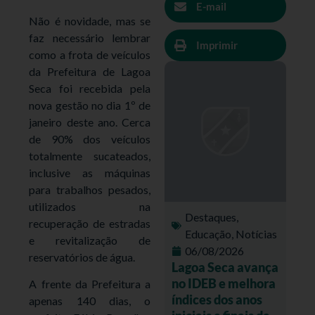
E-mail
Não é novidade, mas se
faz necessário lembrar
Imprimir
como a frota de veículos
da Prefeitura de Lagoa
Seca foi recebida pela
nova gestão no dia 1º de
janeiro deste ano. Cerca
de 90% dos veículos
totalmente sucateados,
inclusive as máquinas
para trabalhos pesados,
utilizados na
Destaques
,
recuperação de estradas
Educação
,
Notícias
e revitalização de
06/08/2026
reservatórios de água.
Lagoa Seca avança
no IDEB e melhora
A frente da Prefeitura a
índices dos anos
apenas 140 dias, o