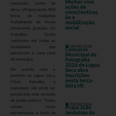
Mulher com
realizados cortes de
ações de
terra, ultrapassando 800
conscientizaç
horas de máquinas
ão e
trabalhando de forma
mobilização
social
totalmente gratuita. Os
trabalhos foram
realizados em todas as
04/08/2026
localidades que
Concurso
pertencem a zona rural
Municipal de
de município.
Fotografia
2026 de Lagoa
De acordo com o
Seca abre
inscrições
prefeito de Lagoa Seca,
nesta terça-
Fábio Ramalho, a
feira (4)
população não pode ser
penalizada pela omissão
do poder público. “Todos
03/08/2026
sabem como
Praça João
Jerônimo da
encontramos a frota de