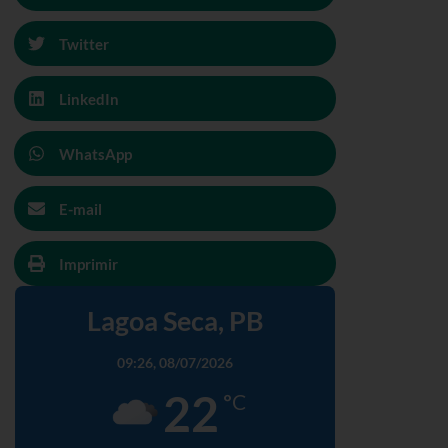
Twitter
LinkedIn
WhatsApp
E-mail
Imprimir
Lagoa Seca, PB
09:26,
08/07/2026
22
°C