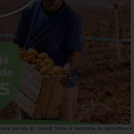
eira parcela do Garanti Safra. A Secretaria de Agricultura e