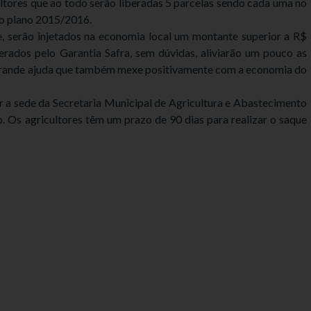
tores que ao todo serão liberadas 5 parcelas sendo cada uma no
ao plano 2015/2016.
, serão injetados na economia local um montante superior a R$
erados pelo Garantia Safra, sem dúvidas, aliviarão um pouco as
a grande ajuda que também mexe positivamente com a economia do
r a sede da Secretaria Municipal de Agricultura e Abastecimento
 Os agricultores têm um prazo de 90 dias para realizar o saque