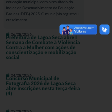
educação municipal com o resultado do
Índice de Desenvolvimento da Educação
Básica (IDEB) 2025. O município registrou
crescimento...
06/08/2026
Prefeitura de Lagoa Seca abre I
Semana de Combate à Violência
Contra a Mulher com ações de
conscientização e mobilização
social
04/08/2026
Concurso Municipal de
Fotografia 2026 de Lagoa Seca
abre inscrições nesta terça-feira
(4)
03/08/2026