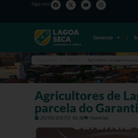
Siga-nos:
Governo
S
Página inicial
>
Notícias
>
Agricultores de Lagoa Seca já 
Agricultores de L
parcela do Garanti
25/05/2017
16:30
Notícias