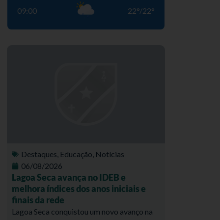
09:00
22
°
/
22
°
Destaques
,
Educação
,
Notícias
06/08/2026
Lagoa Seca avança no IDEB e
melhora índices dos anos iniciais e
finais da rede
Lagoa Seca conquistou um novo avanço na