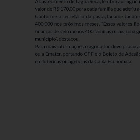
Abastecimento de Lagoa Seca, lembra aos agricul
valor de R$ 170,00 para cada família que aderiu 
Conforme o secretário da pasta, Iacome Jácome
400.000 nos próximos meses. “Esses valores lib
finanças de pelo menos 400 famílias rurais, um
município”, destacou.
Para mais informações o agricultor deve procura
ou a Emater, portando CPF e o Boleto de Adesão.
em lotéricas ou agências da Caixa Econômica.