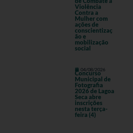
de Combate à
Violência
Contra a
Mulher com
ações de
conscientizaç
ão e
mobilização
social
04/08/2026
Concurso
Municipal de
Fotografia
2026 de Lagoa
Seca abre
inscrições
nesta terça-
feira (4)