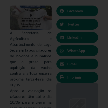
Facebook
Twitter
A Secretaria de
LinkedIn
Agricultura e
Abastecimento de Lago
Seca alerta aos criadores
WhatsApp
de bovinos e bubalinos
que o prazo para
E-mail
aquisição da vacina
contra a aftosa encerra
Imprimir
próxima terça-feira, dia
30/05.
Após a vacinação os
criadores têm até o dia
10/06 para entregar na
sede da secretaria a nota