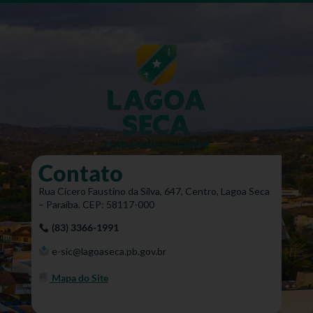
Contato
Rua Cícero Faustino da Silva, 647, Centro, Lagoa Seca
– Paraíba. CEP: 58117-000
(83) 3366-1991
e-sic@lagoaseca.pb.gov.br
Mapa do Site