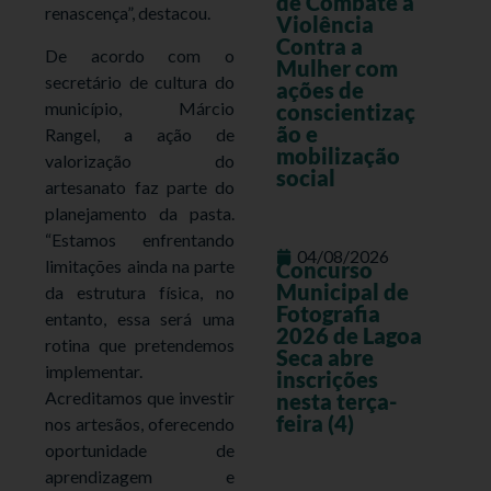
de Combate à
renascença”, destacou.
Violência
Contra a
De acordo com o
Mulher com
secretário de cultura do
ações de
município, Márcio
conscientizaç
ão e
Rangel, a ação de
mobilização
valorização do
social
artesanato faz parte do
planejamento da pasta.
“Estamos enfrentando
04/08/2026
limitações ainda na parte
Concurso
Municipal de
da estrutura física, no
Fotografia
entanto, essa será uma
2026 de Lagoa
rotina que pretendemos
Seca abre
implementar.
inscrições
Acreditamos que investir
nesta terça-
feira (4)
nos artesãos, oferecendo
oportunidade de
aprendizagem e