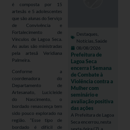
é composta por 15
artesãs e 5 adolescentes
que são alunas do Serviço
de Convivência e
Fortalecimento de
Destaques
,
Vínculos de Lagoa Seca.
Notícias
,
Saúde
As aulas são ministradas
08/08/2026
pela artesã Veridiana
Prefeitura de
Palmeira.
Lagoa Seca
encerra I Semana
Conforme a
de Combate à
coordenadora do
Violência contra a
Departamento de
Mulher com
Artesanato, Lucicleide
seminário e
do Nascimento, o
avaliação positiva
bordado renascença tem
das ações
sido pouco explorado na
A Prefeitura de Lagoa
região. “Esse tipo de
Seca encerrou, nesta
bordado é difícil de
sexta-feira (7), a