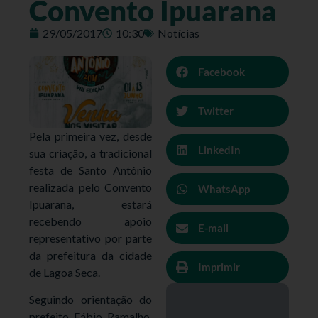
Convento Ipuarana
29/05/2017
10:30
Notícias
Facebook
Twitter
Pela primeira vez, desde
LinkedIn
sua criação, a tradicional
festa de Santo Antônio
realizada pelo Convento
WhatsApp
Ipuarana, estará
recebendo apoio
E-mail
representativo por parte
da prefeitura da cidade
Imprimir
de Lagoa Seca.
Seguindo orientação do
prefeito Fábio Ramalho,