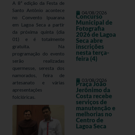
A 8ª edição da Festa de
Santo Antônio acontece
04/08/2026
Concurso
no Convento Ipuarana
Municipal de
em Lagoa Seca a partir
Fotografia
da próxima quinta (dia
2026 de Lagoa
01) e é totalmente
Seca abre
inscrições
gratuita. Na
nesta terça-
programação do evento
feira (4)
serão realizadas
quermesse, seresta dos
namorados, feira de
03/08/2026
artesanato e várias
Praça João
Jerônimo da
apresentações
Costa recebe
folclóricas.
serviços de
manutenção e
melhorias no
Centro de
Lagoa Seca