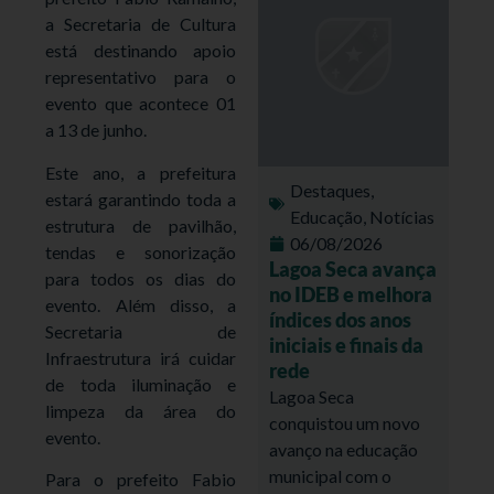
a Secretaria de Cultura
está destinando apoio
representativo para o
evento que acontece 01
a 13 de junho.
Este ano, a prefeitura
Destaques
,
estará garantindo toda a
Educação
,
Notícias
estrutura de pavilhão,
06/08/2026
tendas e sonorização
Lagoa Seca avança
para todos os dias do
no IDEB e melhora
evento. Além disso, a
índices dos anos
Secretaria de
iniciais e finais da
Infraestrutura irá cuidar
rede
de toda iluminação e
Lagoa Seca
limpeza da área do
conquistou um novo
evento.
avanço na educação
municipal com o
Para o prefeito Fabio