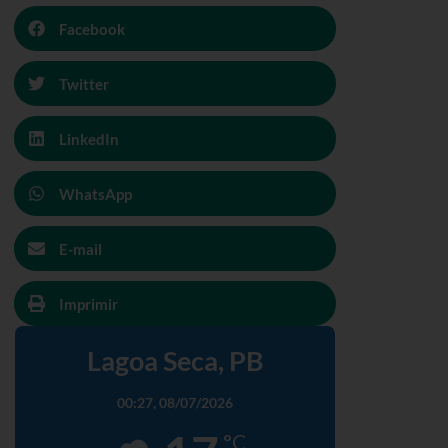
Facebook
Twitter
LinkedIn
WhatsApp
E-mail
Imprimir
Lagoa Seca, PB
00:27,
08/07/2026
°C