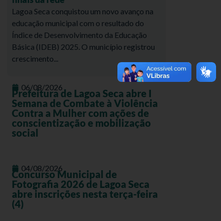
Lagoa Seca conquistou um novo avanço na
educação municipal com o resultado do
Índice de Desenvolvimento da Educação
Básica (IDEB) 2025. O município registrou
crescimento...
06/08/2026
Prefeitura de Lagoa Seca abre I
Semana de Combate à Violência
Contra a Mulher com ações de
conscientização e mobilização
social
04/08/2026
Concurso Municipal de
Fotografia 2026 de Lagoa Seca
abre inscrições nesta terça-feira
(4)