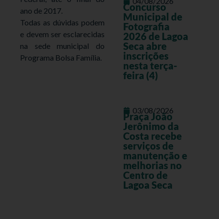
04/08/2026
Concurso
ano de 2017.
Municipal de
Todas as dúvidas podem
Fotografia
e devem ser esclarecidas
2026 de Lagoa
Seca abre
na sede municipal do
inscrições
Programa Bolsa Família.
nesta terça-
feira (4)
03/08/2026
Praça João
Jerônimo da
Costa recebe
serviços de
manutenção e
melhorias no
Centro de
Lagoa Seca