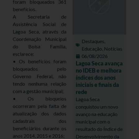
foram bloqueados 361
benefícios.
A Secretaria de
Assistência Social de
Lagoa Seca, através da
Coordenação Municipal
Destaques
,
do Bolsa Família,
Educação
,
Notícias
esclarece:
06/08/2026
• Os benefícios foram
Lagoa Seca avança
bloqueados pelo
no IDEB e melhora
Governo Federal, não
índices dos anos
tendo nenhuma relação
iniciais e finais da
com a gestão municipal;
rede
• Os bloqueios
Lagoa Seca
ocorreram pela falta de
conquistou um novo
atualização dos dados
avanço na educação
cadastrais dos
municipal com o
beneficiários durante os
resultado do Índice de
anos 2014, 2015 e 2016;
Desenvolvimento da