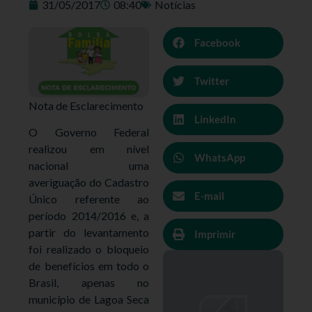
31/05/2017
08:40
Notícias
Facebook
Twitter
Nota de Esclarecimento
LinkedIn
O Governo Federal
realizou em nível
WhatsApp
nacional uma
averiguação do Cadastro
E-mail
Único referente ao
período 2014/2016 e, a
partir do levantamento
Imprimir
foi realizado o bloqueio
de benefícios em todo o
Brasil, apenas no
município de Lagoa Seca