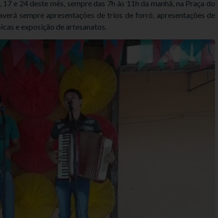
 17 e 24 deste mês, sempre das 7h às 11h da manhã, na Praça do
erá sempre apresentações de trios de forró, apresentações de
picas e exposição de artesanatos.