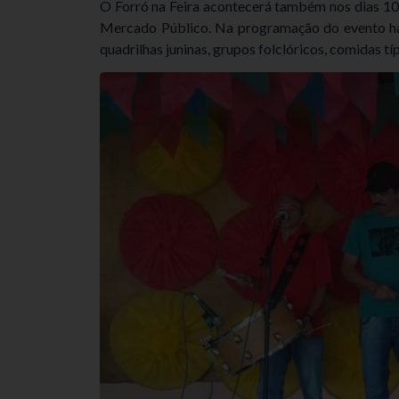
O Forró na Feira acontecerá também nos dias 10,
Mercado Público. Na programação do evento hav
quadrilhas juninas, grupos folclóricos, comidas tí