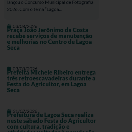
lançou o Concurso Municipal de Fotografia
2026. Com o tema “Lagoa...
03/08/2026
Praça João Jerônimo da Costa
recebe serviços de manutenção
e melhorias no Centro de Lagoa
Seca
03/08/2026
Prefeita Michele Ribeiro entrega
três retroescavadeiras durante a
Festa do Agricultor, em Lagoa
Seca
31/07/2026
Prefeitura de Lagoa Seca realiza
neste sábado Festa do Agricultor
com cultura, tradição e