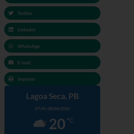
Twitter
LinkedIn
WhatsApp
E-mail
Imprimir
Lagoa Seca, PB
07:44,
08/06/2026
20
°C