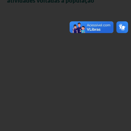
atividades voltadas à população