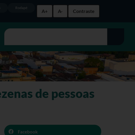
o
Rodapé
A+
A-
Contraste
ezenas de pessoas
Facebook