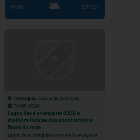
09:00
23
°
/
23
°
Destaques
,
Educação
,
Notícias
06/08/2026
Lagoa Seca avança no IDEB e
melhora índices dos anos iniciais e
finais da rede
Lagoa Seca conquistou um novo avanço na