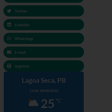
Twitter
LinkedIn
WhatsApp
E-mail
Imprimir
Lagoa Seca, PB
11:04,
08/08/2026
25
°C