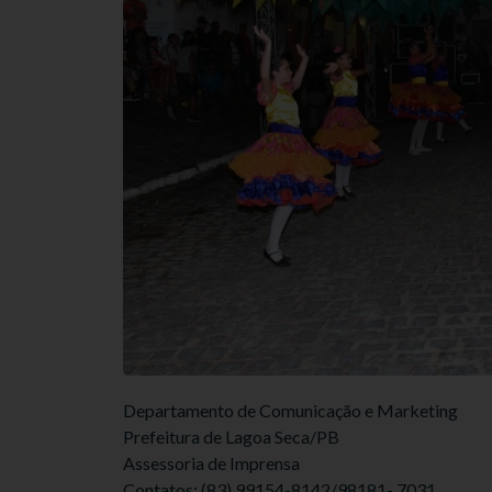
Departamento de Comunicação e Marketing
Prefeitura de Lagoa Seca/PB
Assessoria de Imprensa
Contatos: (83) 99154-8142/98181- 7031