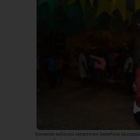
Somando esforços sempre em benefício da populaç