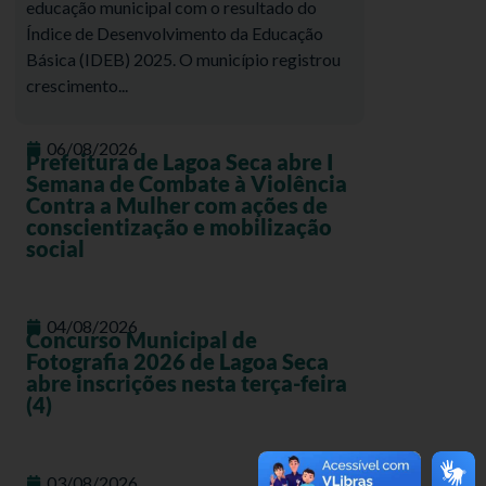
educação municipal com o resultado do
Índice de Desenvolvimento da Educação
Básica (IDEB) 2025. O município registrou
crescimento...
06/08/2026
Prefeitura de Lagoa Seca abre I
Semana de Combate à Violência
Contra a Mulher com ações de
conscientização e mobilização
social
04/08/2026
Concurso Municipal de
Fotografia 2026 de Lagoa Seca
abre inscrições nesta terça-feira
(4)
03/08/2026