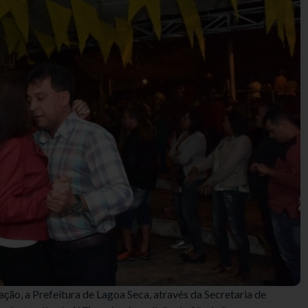
ão, a Prefeitura de Lagoa Seca, através da Secretaria de