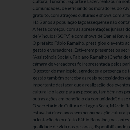
Cultura, Turismo, Esporte e Lazer, realizou na no
Comunidades, beneficiando os moradores do Alv
gratuito, com atrações culturais e shows com artis
Há 5 anos a população lagoassequense não contav
A festa começou com as apresentações juninas do
de Vínculos (SCFV) e com shows de Daniel Rey e 
O prefeito Fábio Ramalho, prestigiou o evento ac
gestão e vereadores. Estiverem presentes os secr
(Assistência Social), Fabiano Ramalho (Chefia de 
câmara de vereadores foi representada pelos parl
O gestor do município, agradeceu a presença de t
gestão também perceba as reais necessidades da
importante destacar que a realização dos evento
cultural e o lazer para as pessoas, também nos pe
outras ações em benefício da comunidade”, disse 
O secretário de Cultura de Lagoa Seca, Márcio Ra
estava há cinco anos sem nenhuma ação cultural 
orientação do prefeito Fábio Ramalho, mas antes
qualidade de vida das pessoas, disponibilizando