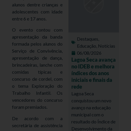
alunos dentre crianças e
adolescentes com idade
entre 6 e 17 anos.
O evento contou com
apresentação da banda
Destaques
,
formada pelos alunos do
Educação
,
Notícias
Serviço de Convivência,
06/08/2026
apresentação de dança,
Lagoa Seca avança
brincadeiras, lanche com
no IDEB e melhora
comidas típicas e
índices dos anos
concurso de cordel, com
iniciais e finais da
o tema Exploração do
rede
Trabalho Infantil. Os
Lagoa Seca
vencedores do concurso
conquistou um novo
foram premiados.
avanço na educação
municipal com o
De acordo com a
resultado do Índice de
secretária de assistência
Desenvolvimento da