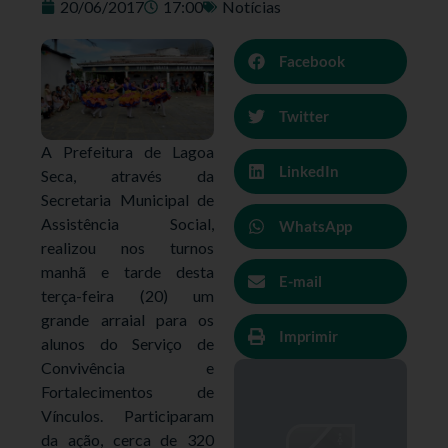
20/06/2017
17:00
Notícias
Facebook
Twitter
A Prefeitura de Lagoa
LinkedIn
Seca, através da
Secretaria Municipal de
Assistência Social,
WhatsApp
realizou nos turnos
manhã e tarde desta
E-mail
terça-feira (20) um
grande arraial para os
Imprimir
alunos do Serviço de
Convivência e
Fortalecimentos de
Vínculos. Participaram
da ação, cerca de 320