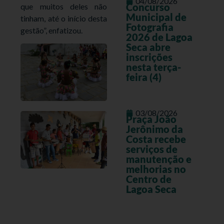
04/08/2026
Concurso
que muitos deles não
Municipal de
tinham, até o início desta
Fotografia
gestão”, enfatizou.
2026 de Lagoa
Seca abre
inscrições
nesta terça-
feira (4)
03/08/2026
Praça João
Jerônimo da
Costa recebe
serviços de
manutenção e
melhorias no
Centro de
Lagoa Seca