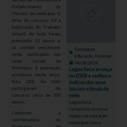
Fortalecimento de
Vínculos do município. O
tema do concurso foi a
Exploração do Trabalho
Infantil. Ao todo foram
premiados 12 alunos e,
os cordéis vencedores
Destaques
,
serão publicados nas
Educação
,
Notícias
redes sociais da
06/08/2026
Prefeitura. A premiação
Lagoa Seca avança
aconteceu nesta terça-
no IDEB e melhora
feira (20). Ao todo
índices dos anos
participaram do
iniciais e finais da
rede
concurso cerca de 200
alunos.
Lagoa Seca
conquistou um novo
Conforme a
avanço na educação
coordenadora do
municipal com o
Programa de