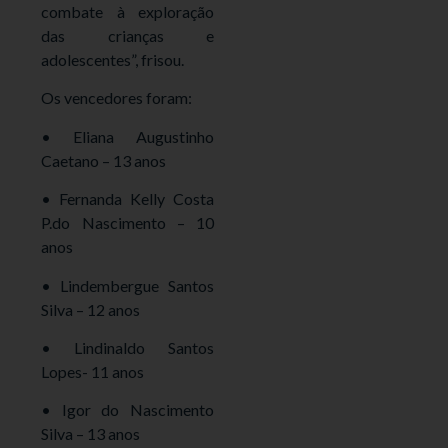
combate à exploração
das crianças e
adolescentes”, frisou.
Os vencedores foram:
• Eliana Augustinho
Caetano – 13 anos
• Fernanda Kelly Costa
P.do Nascimento – 10
anos
• Lindembergue Santos
Silva – 12 anos
• Lindinaldo Santos
Lopes- 11 anos
• Igor do Nascimento
Silva – 13 anos