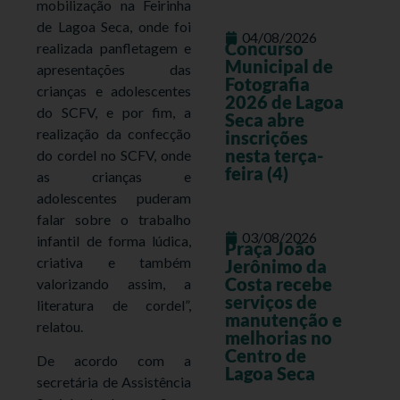
mobilização na Feirinha
de Lagoa Seca, onde foi
04/08/2026
Concurso
realizada panfletagem e
Municipal de
apresentações das
Fotografia
crianças e adolescentes
2026 de Lagoa
do SCFV, e por fim, a
Seca abre
realização da confecção
inscrições
nesta terça-
do cordel no SCFV, onde
feira (4)
as crianças e
adolescentes puderam
falar sobre o trabalho
03/08/2026
infantil de forma lúdica,
Praça João
criativa e também
Jerônimo da
Costa recebe
valorizando assim, a
serviços de
literatura de cordel”,
manutenção e
relatou.
melhorias no
Centro de
De acordo com a
Lagoa Seca
secretária de Assistência