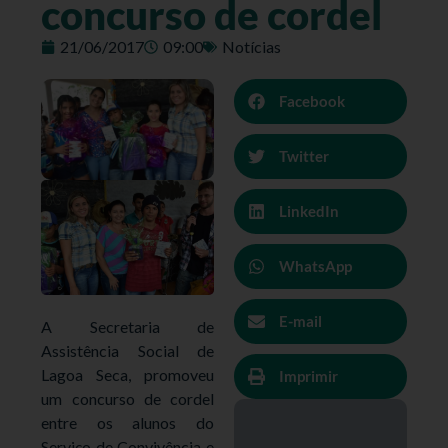
concurso de cordel
21/06/2017
09:00
Notícias
Facebook
Twitter
LinkedIn
WhatsApp
E-mail
A Secretaria de
Assistência Social de
Lagoa Seca, promoveu
Imprimir
um concurso de cordel
entre os alunos do
Serviço de Convivência e