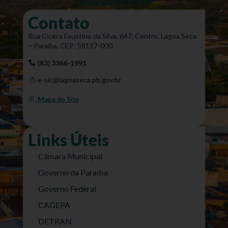
Contato
Rua Cícero Faustino da Silva, 647, Centro, Lagoa Seca
– Paraíba. CEP: 58117-000
(83) 3366-1991
e-sic@lagoaseca.pb.gov.br
Mapa do Site
Links Úteis
Câmara Municipal
Governo da Paraíba
Governo Federal
CAGEPA
DETRAN