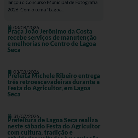
lançou o Concurso Municipal de Fotografia
2026. Com o tema “Lagoa...
03/08/2026
Praça João Jerônimo da Costa
recebe serviços de manutenção
e melhorias no Centro de Lagoa
Seca
03/08/2026
Prefeita Michele Ribeiro entrega
três retroescavadeiras durante a
Festa do Agricultor, em Lagoa
Seca
31/07/2026
Prefeitura de Lagoa Seca realiza
neste sábado Festa do Agricultor
com cultura, tradição e