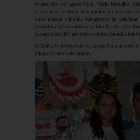
O prefeito de Lagoa Seca, Fábio Ramalho, falo
artesanato também divulgamos o nome da nos
cultura local e jamais deixaremos de valoriza
importância que damos a cultura local e, está abe
espaço e adquirir produtos confeccionados aqui no
O Salão de Artesanato de Lagoa Seca acontece at
Silva, no Centro da cidade.