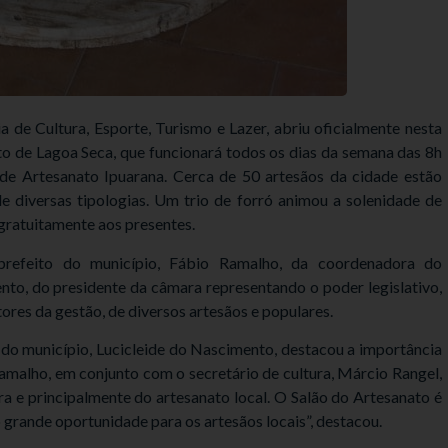
a de Cultura, Esporte, Turismo e Lazer, abriu oficialmente nesta
ato de Lagoa Seca, que funcionará todos os dias da semana das 8h
 de Artesanato Ipuarana. Cerca de 50 artesãos da cidade estão
e diversas tipologias. Um trio de forró animou a solenidade de
 gratuitamente aos presentes.
prefeito do município, Fábio Ramalho, da coordenadora do
to, do presidente da câmara representando o poder legislativo,
ores da gestão, de diversos artesãos e populares.
o município, Lucicleide do Nascimento, destacou a importância
Ramalho, em conjunto com o secretário de cultura, Márcio Rangel,
a e principalmente do artesanato local. O Salão do Artesanato é
rande oportunidade para os artesãos locais”, destacou.