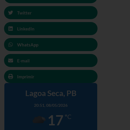
Twitter
LinkedIn
WhatsApp
E-mail
Imprimir
Lagoa Seca, PB
20:51,
08/05/2026
17
°C