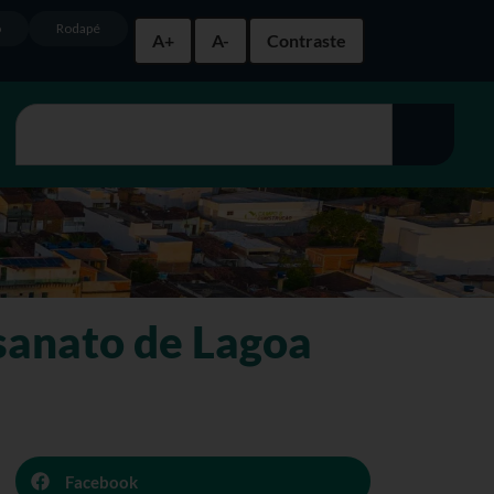
o
Rodapé
A+
A-
Contraste
sanato de Lagoa
Facebook