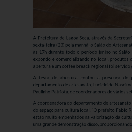
A Prefeitura de Lagoa Seca, através da Secretari
sexta-feira (23) pela manhã, o Salão do Artesan
às 17h durante todo o período junino no Salão
expondo e comercializando no local, produtos d
abertura e um coffee breack regional foi servido
A festa de abertura contou a presença do 
departamento de artesanato, Lucicleide Nascimen
Paulinho Patriota, de coordenadores de vários set
A coordenadora do departamento de artesanato d
do espaço para cultura local. “O prefeito Fábio 
estão muito empenhados na valorização da cultur
uma grande demonstração disso, proporcionando g