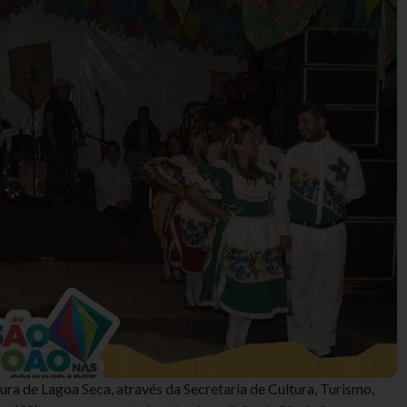
ura de Lagoa Seca, através da Secretaria de Cultura, Turismo,