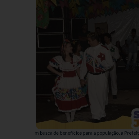
m busca de benefícios para a população, a Prefeit