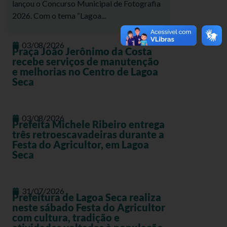
lançou o Concurso Municipal de Fotografia
2026. Com o tema “Lagoa...
03/08/2026
Praça João Jerônimo da Costa
recebe serviços de manutenção
e melhorias no Centro de Lagoa
Seca
03/08/2026
Prefeita Michele Ribeiro entrega
três retroescavadeiras durante a
Festa do Agricultor, em Lagoa
Seca
31/07/2026
Prefeitura de Lagoa Seca realiza
neste sábado Festa do Agricultor
com cultura, tradição e