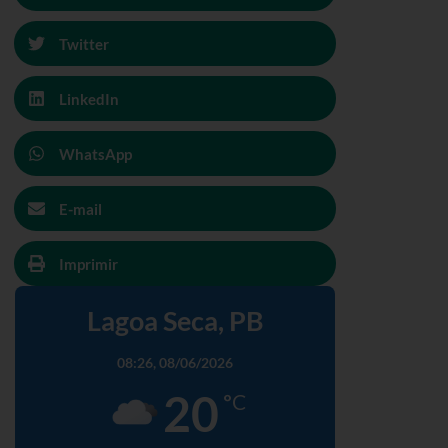
Twitter
LinkedIn
WhatsApp
E-mail
Imprimir
Lagoa Seca, PB
08:26,
08/06/2026
20
°C