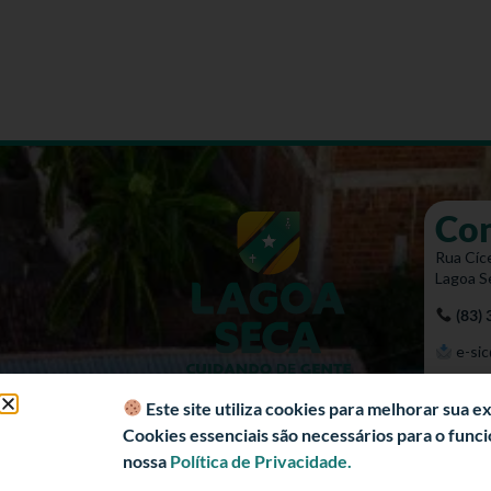
Co
Rua Cíce
Lagoa S
(83)
e-sic
Mapa 
Este site utiliza cookies para melhorar sua 
Cookies essenciais são necessários para o fun
nossa
Política de Privacidade.