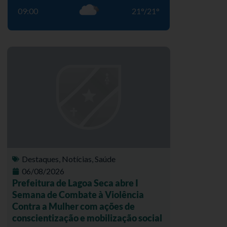
09:00
21
°
/
21
°
Destaques
,
Notícias
,
Saúde
06/08/2026
Prefeitura de Lagoa Seca abre I
Semana de Combate à Violência
Contra a Mulher com ações de
conscientização e mobilização social