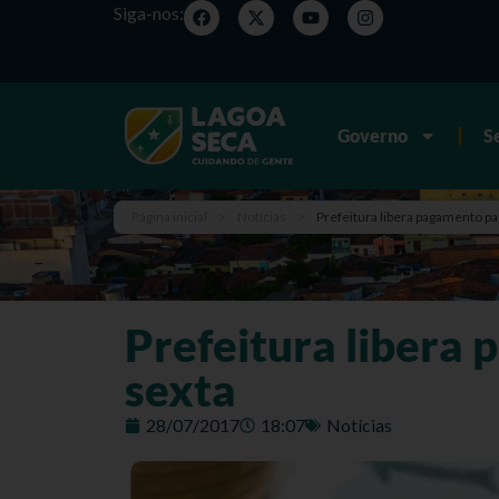
Siga-nos:
Governo
S
Página inicial
>
Notícias
>
Prefeitura libera pagamento pa
Prefeitura libera 
sexta
28/07/2017
18:07
Notícias