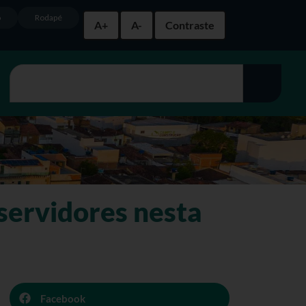
o
Rodapé
A+
A-
Contraste
servidores nesta
Facebook