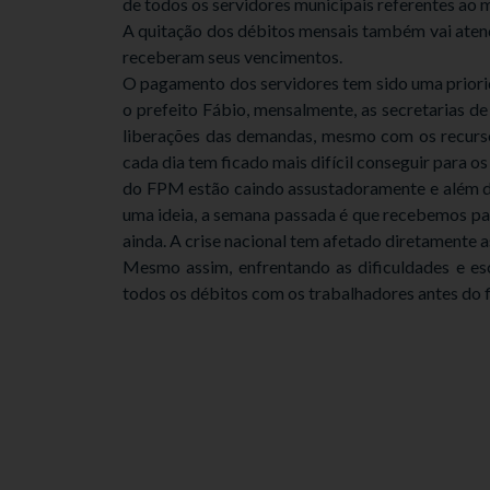
de todos os servidores municipais referentes ao m
A quitação dos débitos mensais também vai aten
receberam seus vencimentos.
O pagamento dos servidores tem sido uma priori
o prefeito Fábio, mensalmente, as secretarias 
liberações das demandas, mesmo com os recurso
cada dia tem ficado mais difícil conseguir para 
do FPM estão caindo assustadoramente e além de
uma ideia, a semana passada é que recebemos par
ainda. A crise nacional tem afetado diretamente a
Mesmo assim, enfrentando as dificuldades e esc
todos os débitos com os trabalhadores antes do f