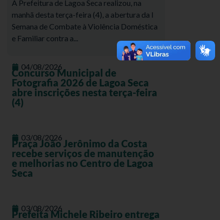
A Prefeitura de Lagoa Seca realizou, na
manhã desta terça-feira (4), a abertura da I
Semana de Combate à Violência Doméstica
e Familiar contra a...
04/08/2026
Concurso Municipal de
Fotografia 2026 de Lagoa Seca
abre inscrições nesta terça-feira
(4)
03/08/2026
Praça João Jerônimo da Costa
recebe serviços de manutenção
e melhorias no Centro de Lagoa
Seca
03/08/2026
Prefeita Michele Ribeiro entrega