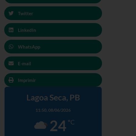
Twitter
LinkedIn
WhatsApp
E-mail
Imprimir
Lagoa Seca, PB
11:50,
08/06/2026
24
°C