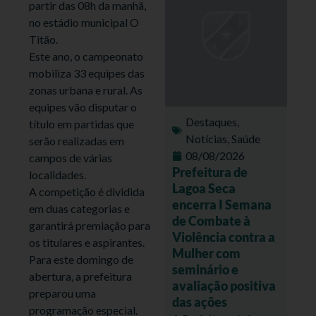
partir das 08h da manhã,
no estádio municipal O
Titão.
Este ano, o campeonato
mobiliza 33 equipes das
zonas urbana e rural. As
equipes vão disputar o
Destaques
,
título em partidas que
Notícias
,
Saúde
serão realizadas em
08/08/2026
campos de várias
Prefeitura de
localidades.
Lagoa Seca
A competição é dividida
encerra I Semana
em duas categorias e
de Combate à
garantirá premiação para
Violência contra a
os titulares e aspirantes.
Mulher com
Para este domingo de
seminário e
abertura, a prefeitura
avaliação positiva
preparou uma
das ações
programação especial.