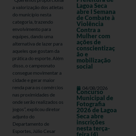
Lagoa Seca
a valorização dos atletas
abre I Semana
do município nesta
de Combate à
categoria, trazendo
Violência
envolvimento para
Contra a
Mulher com
equipes, dando uma
ações de
alternativa de lazer para
conscientizaç
aqueles que gostam da
ão e
prática do esporte. Além
mobilização
disso, o campeonato
social
consegue movimentar a
cidade e gerar maior
renda para os comércios
04/08/2026
Concurso
nas proximidades de
Municipal de
onde serão realizados os
Fotografia
jogos”, explicou diretor
2026 de Lagoa
Seca abre
adjunto do
inscrições
Departamento de
nesta terça-
Esportes, Júlio Cesar
feira (4)