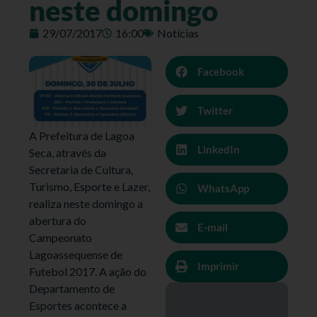
neste domingo
29/07/2017
16:00
Notícias
Facebook
Twitter
A Prefeitura de Lagoa
LinkedIn
Seca, através da
Secretaria de Cultura,
Turismo, Esporte e Lazer,
WhatsApp
realiza neste domingo a
abertura do
E-mail
Campeonato
Lagoassequense de
Imprimir
Futebol 2017. A ação do
Departamento de
Esportes acontece a