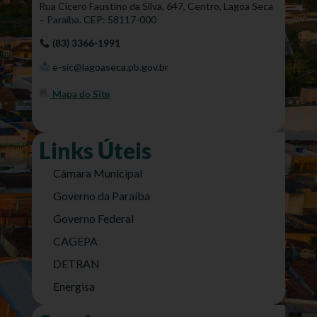
Rua Cícero Faustino da Silva, 647, Centro, Lagoa Seca
– Paraíba. CEP: 58117-000
(83) 3366-1991
e-sic@lagoaseca.pb.gov.br
Mapa do Site
Links Úteis
Câmara Municipal
Governo da Paraíba
Governo Federal
CAGEPA
DETRAN
Energisa