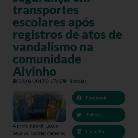
transportes
escolares após
registros de atos de
vandalismo na
comunidade
Alvinho
09/08/2017
17:46
Notícias
Facebook
Twitter
A prefeitura de Lagoa
LinkedIn
Seca vai instalar câmeras