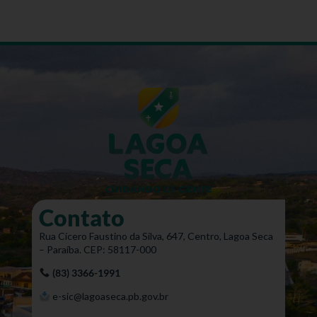
Contato
Rua Cícero Faustino da Silva, 647, Centro, Lagoa Seca
– Paraíba. CEP: 58117-000
(83) 3366-1991
e-sic@lagoaseca.pb.gov.br