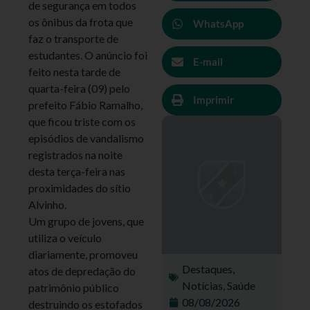
de segurança em todos
os ônibus da frota que
WhatsApp
faz o transporte de
estudantes. O anúncio foi
E-mail
feito nesta tarde de
quarta-feira (09) pelo
Imprimir
prefeito Fábio Ramalho,
que ficou triste com os
episódios de vandalismo
registrados na noite
desta terça-feira nas
proximidades do sítio
Alvinho.
Um grupo de jovens, que
utiliza o veículo
diariamente, promoveu
Destaques
,
atos de depredação do
Notícias
,
Saúde
patrimônio público
08/08/2026
destruindo os estofados