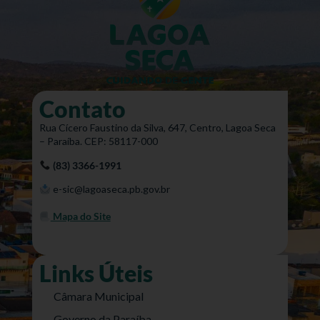
Contato
Rua Cícero Faustino da Silva, 647, Centro, Lagoa Seca
– Paraíba. CEP: 58117-000
(83) 3366-1991
e-sic@lagoaseca.pb.gov.br
Mapa do Site
Links Úteis
Câmara Municipal
Governo da Paraíba