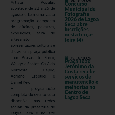
04/08/2026
Artista Popular,
Concurso
acontece de 22 a 26 de
Municipal de
Fotografia
agosto e tem uma vasta
2026 de Lagoa
programação composta
Seca abre
de oficinas, palestras,
inscrições
exposições, feira de
nesta terça-
artesanato,
feira (4)
apresentações culturais e
shows em praça pública
com Brasas do Forró,
03/08/2026
Praça João
Walkyria Santos, Os 3 do
Jerônimo da
Nordeste, Capilé,
Costa recebe
Adriano Ezequiel e
serviços de
manutenção e
Daniel Rey.
melhorias no
A programação
Centro de
completa do evento está
Lagoa Seca
disponível nas redes
sociais da prefeitura de
Lagoa Seca e no site